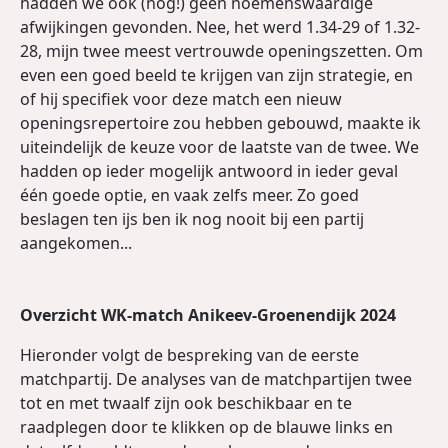
hadden we ook (nog!) geen noemenswaardige
afwijkingen gevonden. Nee, het werd 1.34-29 of 1.32-
28, mijn twee meest vertrouwde openingszetten. Om
even een goed beeld te krijgen van zijn strategie, en
of hij specifiek voor deze match een nieuw
openingsrepertoire zou hebben gebouwd, maakte ik
uiteindelijk de keuze voor de laatste van de twee. We
hadden op ieder mogelijk antwoord in ieder geval
één goede optie, en vaak zelfs meer. Zo goed
beslagen ten ijs ben ik nog nooit bij een partij
aangekomen...
Overzicht WK-match Anikeev-Groenendijk 2024
Hieronder volgt de bespreking van de eerste
matchpartij. De analyses van de matchpartijen twee
tot en met twaalf zijn ook beschikbaar en te
raadplegen door te klikken op de blauwe links en