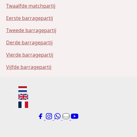
Twaalfde matchpartij
Eerste barragepartij
Tweede barragepartij
Derde barragepartij
Vierde barragepartij
Vijfde barragepartij