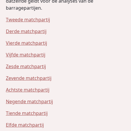
datzelfde geldt voor de analyses van de
barragepartijen.
Tweede matchpartij
Derde matchpartij
Vierde matchpartij
Vijfde matchpartij
Zesde matchpartij
Zevende matchpartij
Achtste matchpartij
Negende matchpartij
Tiende matchpartij
Elfde matchpartij