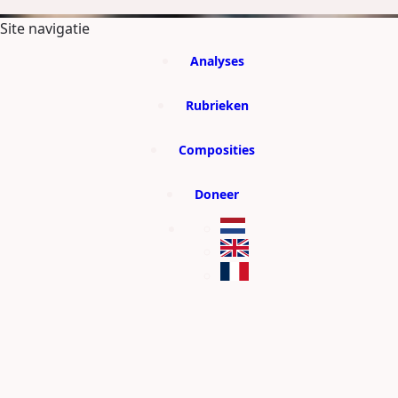
GA DIRECT NAAR DE CONTENT
Site navigatie
Analyses
Rubrieken
Composities
Doneer