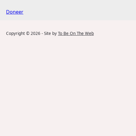
Doneer
Copyright ©
2026
- Site by
To Be On The Web