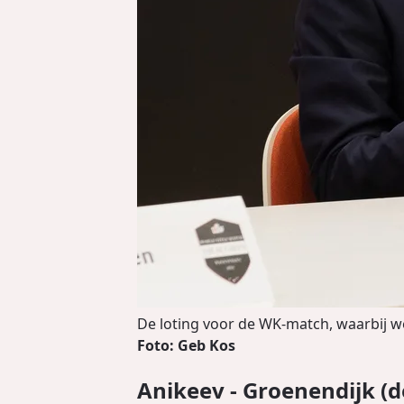
De loting voor de WK-match, waarbij w
Foto: Geb Kos
Anikeev - Groenendijk (de