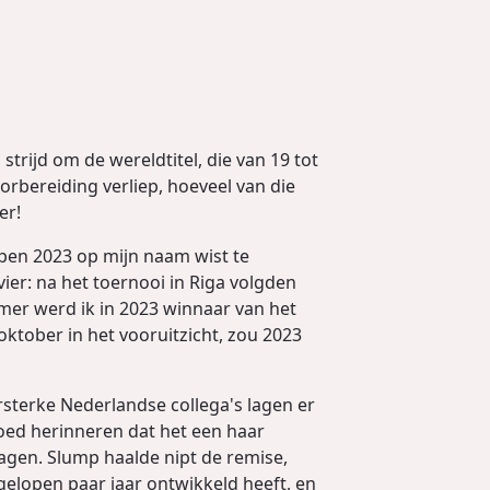
strijd om de wereldtitel, die van 19 tot
rbereiding verliep, hoeveel van die
er!
Open 2023 op mijn naam wist te
ier: na het toernooi in Riga volgden
er werd ik in 2023 winnaar van het
ktober in het vooruitzicht, zou 2023
ersterke Nederlandse collega's lagen er
goed herinneren dat het een haar
lagen. Slump haalde nipt de remise,
fgelopen paar jaar ontwikkeld heeft, en