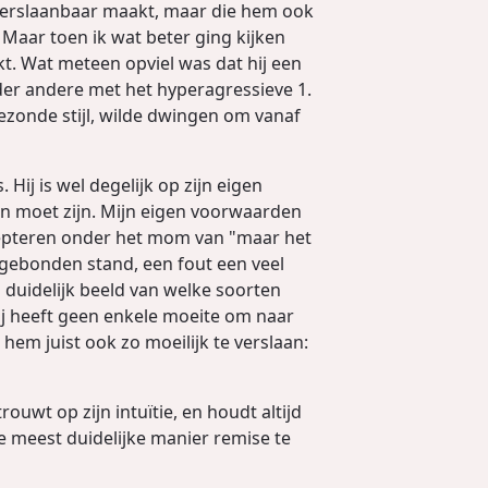
onverslaanbaar maakt, maar die hem ook
 Maar toen ik wat beter ging kijken
akt. Wat meteen opviel was dat hij een
er andere met het hyperagressieve 1.
 gezonde stijl, wilde dwingen om vanaf
 Hij is wel degelijk op zijn eigen
den moet zijn. Mijn eigen voorwaarden
ccepteren onder het mom van "maar het
, gebonden stand, een fout een veel
 duidelijk beeld van welke soorten
ij heeft geen enkele moeite om naar
hem juist ook zo moeilijk te verslaan:
ouwt op zijn intuïtie, en houdt altijd
e meest duidelijke manier remise te