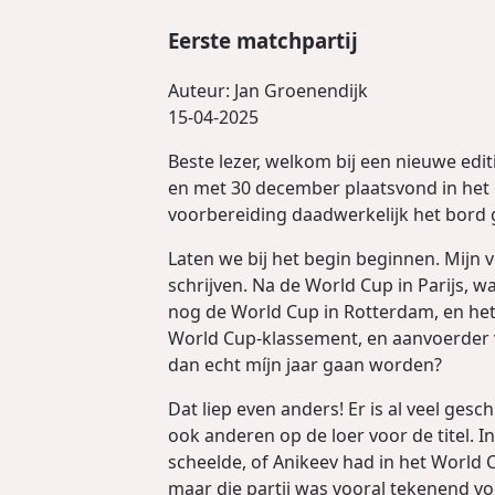
Eerste matchpartij
Auteur:
Jan Groenendijk
15-04-2025
Beste lezer, welkom bij een nieuwe edit
en met 30 december plaatsvond in het 
voorbereiding daadwerkelijk het bord g
Laten we bij het begin beginnen. Mijn 
schrijven. Na de World Cup in Parijs, 
nog de World Cup in Rotterdam, en het
World Cup-klassement, en aanvoerder va
dan echt míjn jaar gaan worden?
Dat liep even anders! Er is al veel ges
ook anderen op de loer voor de titel. 
scheelde, of Anikeev had in het World C
maar die partij was vooral tekenend voo