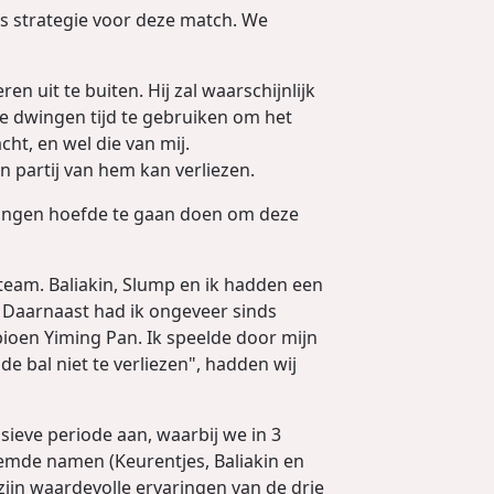
vs strategie voor deze match. We
en uit te buiten. Hij zal waarschijnlijk
 te dwingen tijd te gebruiken om het
acht, en wel die van mij.
en partij van hem kan verliezen.
 dingen hoefde te gaan doen om deze
 team. Baliakin, Slump en ik hadden een
. Daarnaast had ik ongeveer sinds
oen Yiming Pan. Ik speelde door mijn
e bal niet te verliezen", hadden wij
sieve periode aan, waarbij we in 3
emde namen (Keurentjes, Baliakin en
jn waardevolle ervaringen van de drie