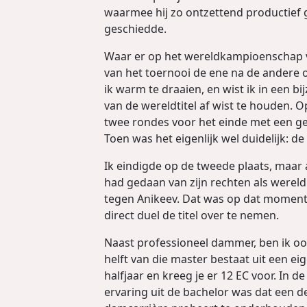
waarmee hij zo ontzettend productief 
geschiedde.
Waar er op het wereldkampioenschap voor
van het toernooi de ene na de andere
ik warm te draaien, en wist ik in een b
van de wereldtitel af wist te houden. 
twee rondes voor het einde met een ge
Toen was het eigenlijk wel duidelijk: 
Ik eindigde op de tweede plaats, maa
had gedaan van zijn rechten als wereld
tegen Anikeev. Dat was op dat moment b
direct duel de titel over te nemen.
Naast professioneel dammer, ben ik oo
helft van die master bestaat uit een 
halfjaar en kreeg je er 12 EC voor. In d
ervaring uit de bachelor was dat een 