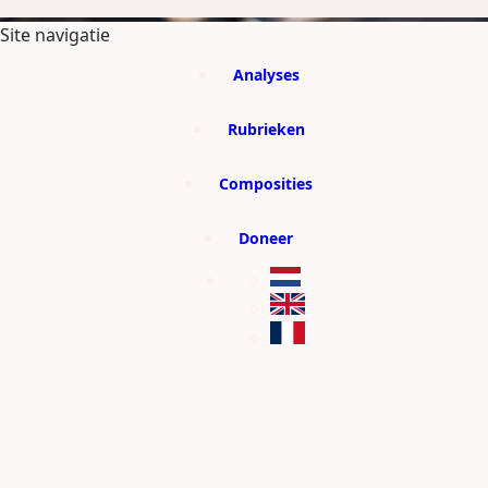
GA DIRECT NAAR DE CONTENT
Site navigatie
Analyses
Rubrieken
Composities
Doneer