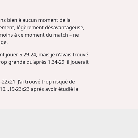
oins bien à aucun moment de la
issement, légèrement désavantageuse,
du moins à ce moment du match – ne
age.
nt jouer 5.29-24, mais je n’avais trouvé
rop grande qu’après 1.34-29, il jouerait
22x21. J’ai trouvé trop risqué de
10...19-23x23 après avoir étudié la