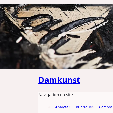
ALLER AU CONTENU PRINCIPAL
Damkunst
Navigation du site
Analyses
Rubriques
Composi