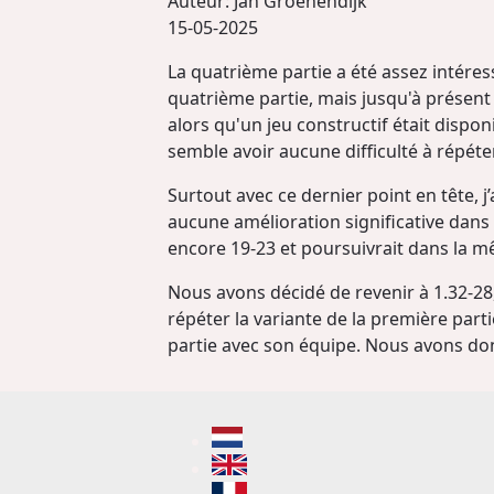
Auteur:
Jan Groenendijk
15-05-2025
La quatrième partie a été assez intér
quatrième partie, mais jusqu'à présent
alors qu'un jeu constructif était disp
semble avoir aucune difficulté à répét
Surtout avec ce dernier point en tête, j
aucune amélioration significative dans m
encore 19-23 et poursuivrait dans la mê
Nous avons décidé de revenir à 1.32-28
répéter la variante de la première part
partie avec son équipe. Nous avons do