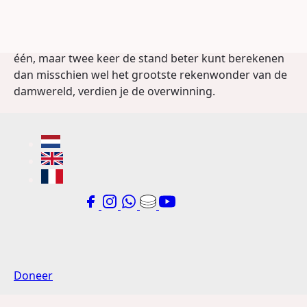
Achteraf had ik eigenlijk het gevoel dat mijn
overwinning mede daardoor terecht was. Als je niet
één, maar twee keer de stand beter kunt berekenen
dan misschien wel het grootste rekenwonder van de
damwereld, verdien je de overwinning.
Doneer