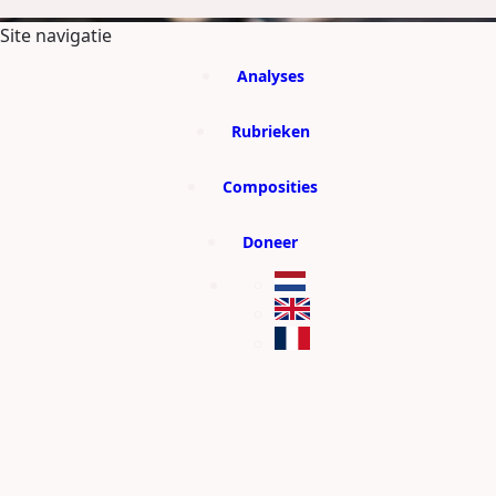
GA DIRECT NAAR DE CONTENT
Site navigatie
Analyses
Rubrieken
Composities
Doneer