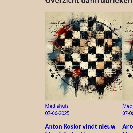
Overzicht damrubrieken
Mediahuis
Medi
07-06-2025
07-0
Anton Kosior vindt nieuw
Ant