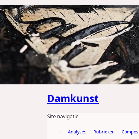
GA DIRECT NAAR DE CONTENT
Damkunst
Site navigatie
Analyses
Rubrieken
Composi