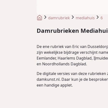
damrubriek
mediahuis
6
Damrubrieken Mediahui
De ene rubriek van Eric van Dusseldorp
zijn wekelijkse bijdrage verschijnt name
Eemlander, Haarlems Dagblad, IJmuide
en Noordhollands Dagblad.
De digitale versies van deze rubrieken z
damkunst.nl. Daar kun je de besproken
een handige applet.