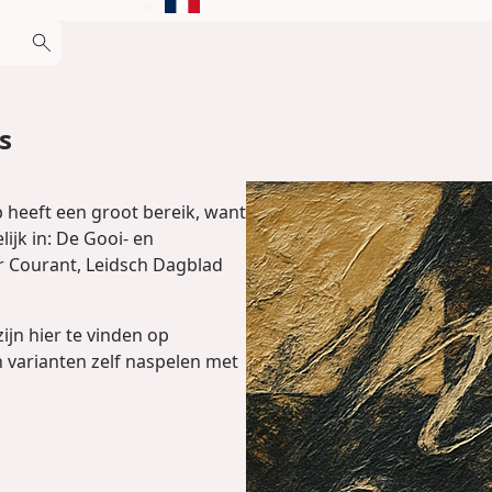
s
 heeft een groot bereik, want
lijk in: De Gooi- en
r Courant, Leidsch Dagblad
ijn hier te vinden op
 varianten zelf naspelen met