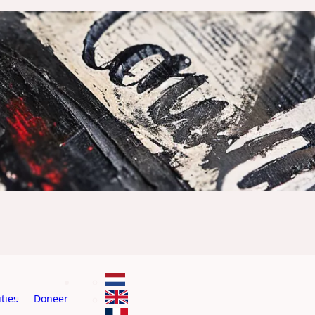
ties
Doneer