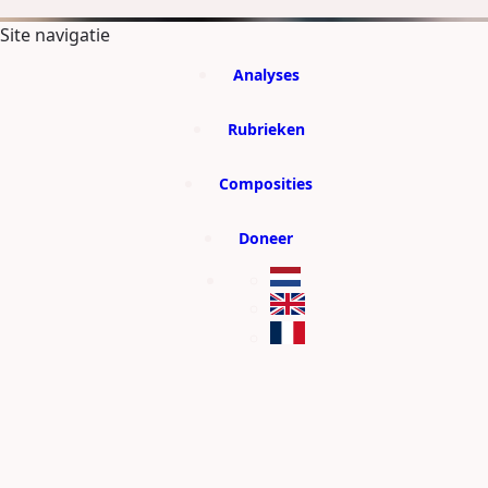
GA DIRECT NAAR DE CONTENT
Site navigatie
Analyses
Rubrieken
Composities
Doneer