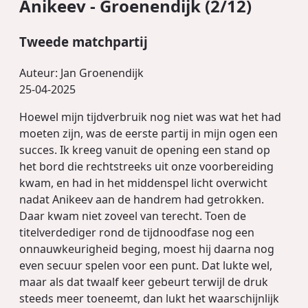
Anikeev - Groenendijk (2/12)
Tweede matchpartij
Auteur:
Jan Groenendijk
25-04-2025
Hoewel mijn tijdverbruik nog niet was wat het had
moeten zijn, was de eerste partij in mijn ogen een
succes. Ik kreeg vanuit de opening een stand op
het bord die rechtstreeks uit onze voorbereiding
kwam, en had in het middenspel licht overwicht
nadat Anikeev aan de handrem had getrokken.
Daar kwam niet zoveel van terecht. Toen de
titelverdediger rond de tijdnoodfase nog een
onnauwkeurigheid beging, moest hij daarna nog
even secuur spelen voor een punt. Dat lukte wel,
maar als dat twaalf keer gebeurt terwijl de druk
steeds meer toeneemt, dan lukt het waarschijnlijk