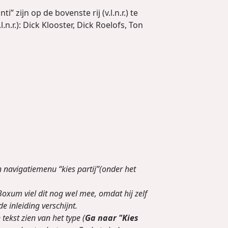
ijn op de bovenste rij (v.l.n.r.) te
.r.): Dick Klooster, Dick Roelofs, Ton
 navigatiemenu “kies partij”(onder het
oxum viel dit nog wel mee, omdat hij zelf
e inleiding verschijnt.
tekst zien van het type (
Ga naar "Kies