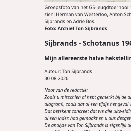
Groepsfoto van het GS-jeugdtoernooi 196
zien: Herman van Westerloo, Anton Schot
Sijbrands en Adrie Bos.
Foto: Archief Ton Sijbrands
Sijbrands - Schotanus 19
Mijn allereerste halve hekstelli
Auteur:
Ton Sijbrands
30-08-2026
Noot van de redactie:
Zoals u misschien al hebt gemerkt bij de 
diagram), zoals dat al een tijdje het geval
Dat betekent concreet dat we alle uitweid
al een index had gemaakt en u dus desgew
De analyse van Ton Sijbrands is eigenlijk de