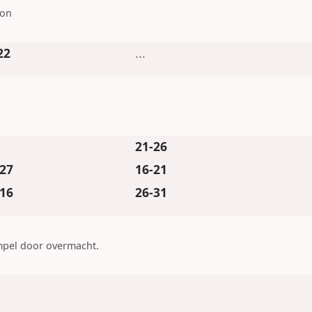
on
22
...
21-26
27
16-21
16
26-31
impel door overmacht.