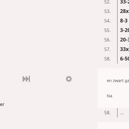
33-
52.
28x
53.
8-3
54.
3-2
55.
20-
56.
33x
57.
6-5
58.
en zwart ga
Na
er
...
58.