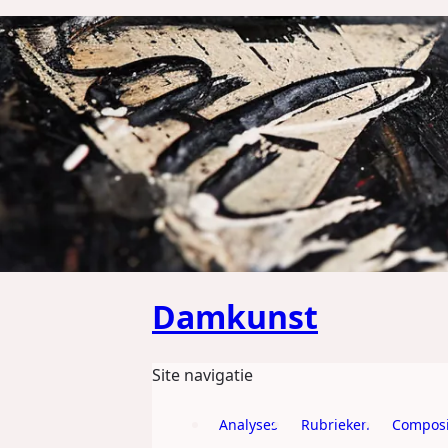
GA DIRECT NAAR DE CONTENT
Damkunst
Site navigatie
Analyses
Rubrieken
Composi