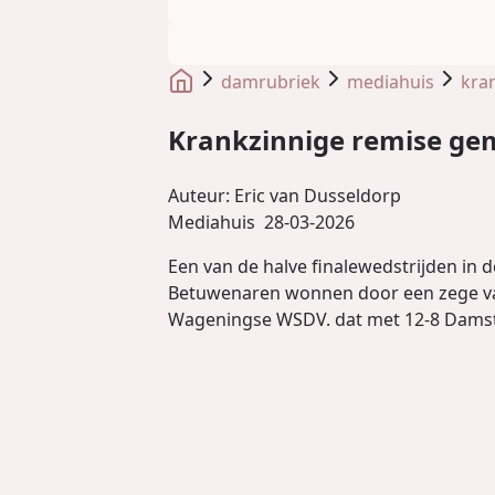
damrubriek
mediahuis
kra
Krankzinnige remise gem
Auteur:
Eric van Dusseldorp
Mediahuis
28-03-2026
Een van de halve finalewedstrijden in
Betuwenaren wonnen door een zege van
Wageningse WSDV. dat met 12-8 Damst