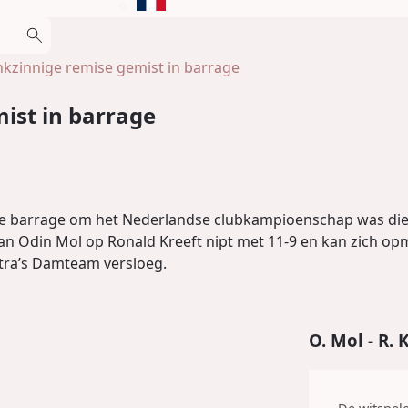
nkzinnige remise gemist in barrage
ist in barrage
 de barrage om het Nederlandse clubkampioenschap was die
 Odin Mol op Ronald Kreeft nipt met 11-9 en kan zich opm
ra’s Damteam versloeg.
O. Mol - R. 