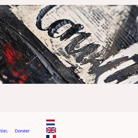
ties
Doneer