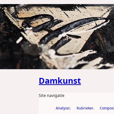
GA DIRECT NAAR DE CONTENT
Damkunst
Site navigatie
Analyses
Rubrieken
Composi