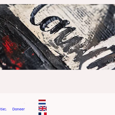
ties
Doneer