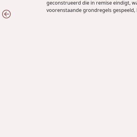
geconstrueerd die in remise eindigt, w
voorenstaande grondregels gespeeld, RE