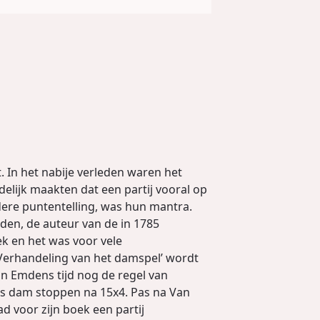
. In het nabije verleden waren het
lijk maakten dat een partij vooral op
dere puntentelling, was hun mantra.
den, de auteur van de in 1785
k en het was voor vele
‘Verhandeling van het damspel’ wordt
n Emdens tijd nog de regel van
 als dam stoppen na 15x4. Pas na Van
 voor zijn boek een partij