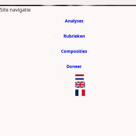
GA DIRECT NAAR DE CONTENT
Site navigatie
Analyses
Rubrieken
Composities
Doneer