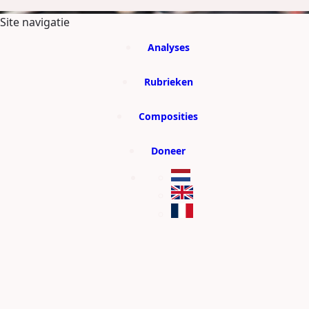
GA DIRECT NAAR DE CONTENT
Site navigatie
Analyses
Rubrieken
Composities
Doneer