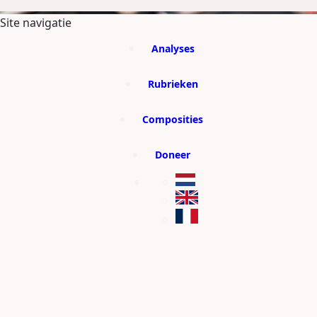
GA DIRECT NAAR DE CONTENT
Site navigatie
Analyses
Rubrieken
Composities
Doneer