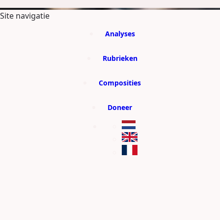
GA DIRECT NAAR DE CONTENT
Site navigatie
Analyses
Rubrieken
Composities
Doneer