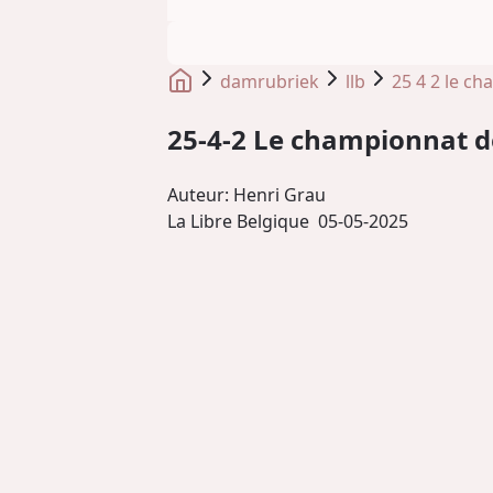
damrubriek
llb
25 4 2 le c
25-4-2 Le championnat de
Auteur:
Henri Grau
La Libre Belgique
05-05-2025