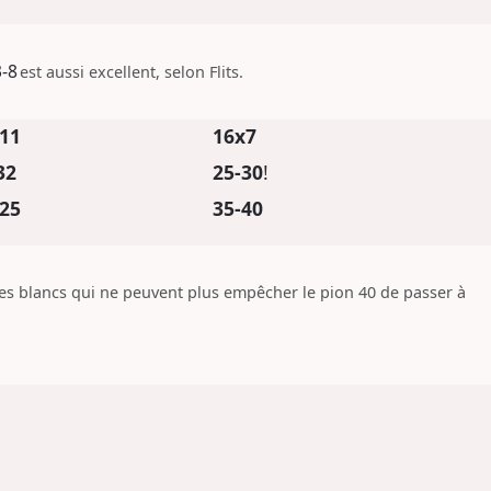
3-8
est aussi excellent, selon Flits.
11
16x7
32
25-30
!
25
35-40
s blancs qui ne peuvent plus empêcher le pion 40 de passer à