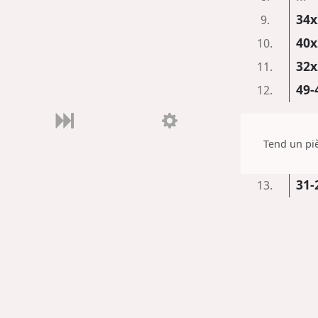
34x
9.
40x
10.
32x
11.
49-
12.
Tend un piè
31-
13.