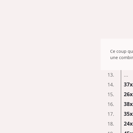
Ce coup qui
une combin
...
13.
37x
14.
26x
15.
38x
16.
35x
17.
24x
18.