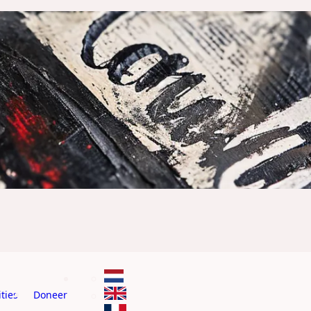
ties
Doneer