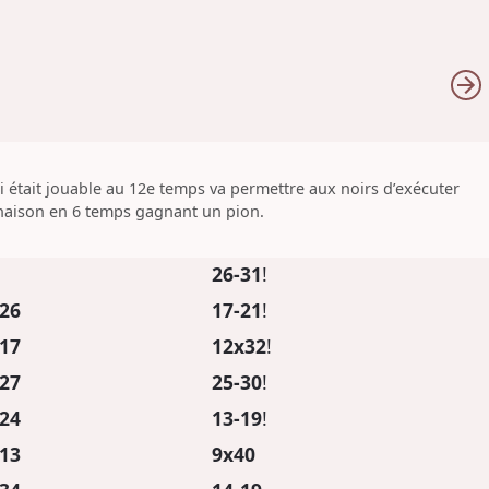
 était jouable au 12e temps va permettre aux noirs d’exécuter
aison en 6 temps gagnant un pion.
26-31
!
26
17-21
!
17
12x32
!
27
25-30
!
24
13-19
!
13
9x40