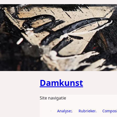
GA DIRECT NAAR DE CONTENT
Damkunst
Site navigatie
Analyses
Rubrieken
Composi