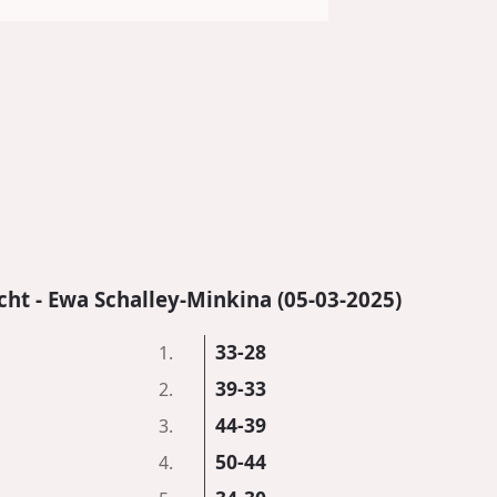
cht - Ewa Schalley-Minkina (05-03-2025)
33-28
1.
39-33
2.
44-39
3.
50-44
4.