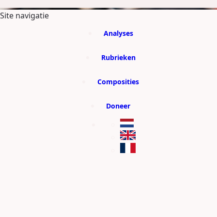
GA DIRECT NAAR DE CONTENT
Site navigatie
Analyses
Rubrieken
Composities
Doneer