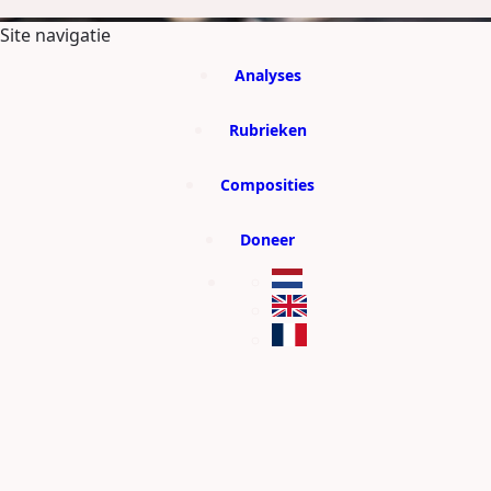
GA DIRECT NAAR DE CONTENT
Site navigatie
Analyses
Rubrieken
Composities
Doneer