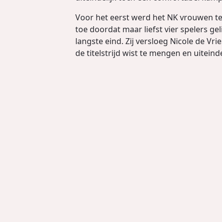
Voor het eerst werd het NK vrouwen teg
toe doordat maar liefst vier spelers ge
langste eind. Zij versloeg Nicole de Vr
de titelstrijd wist te mengen en uitei