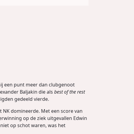
hij een punt meer dan clubgenoot
exander Baljakin die als
best of the rest
igden gedeeld vierde.
het NK domineerde. Met een score van
erwinning op de ziek uitgevallen Edwin
niet op schot waren, was het