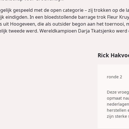
elijk gespeeld met de open categorie – zij trokken op de la
lijk eindigden. In een bloedstollende barrage trok Fleur Kru
ies uit Hoogeveen, die als outsider begon aan het toernooi, 
ndelijk tweede werd. Wereldkampioen Darja Tkatsjenko werd 
Rick Hakvo
ronde 2
Deze vroeg 
opmaat naar
nederlagen
herstellen
zijn sterke