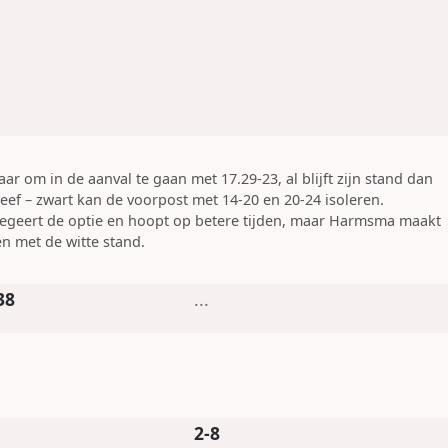
laar om in de aanval te gaan met 17.29-23, al blijft zijn stand dan
eef – zwart kan de voorpost met 14-20 en 20-24 isoleren.
egeert de optie en hoopt op betere tijden, maar Harmsma maakt
n met de witte stand.
38
...
2-8