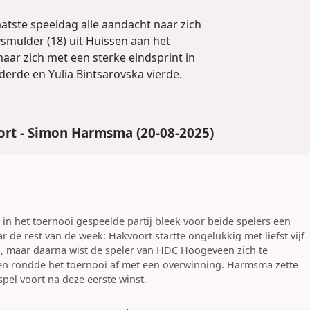
atste speeldag alle aandacht naar zich
ysmulder (18) uit Huissen aan het
maar zich met een sterke eindsprint in
derde en Yulia Bintsarovska vierde.
ort - Simon Harmsma (20-08-2025)
in het toernooi gespeelde partij bleek voor beide spelers een
 de rest van de week: Hakvoort startte ongelukkig met liefst vijf
, maar daarna wist de speler van HDC Hoogeveen zich te
 en rondde het toernooi af met een overwinning. Harmsma zette
 spel voort na deze eerste winst.