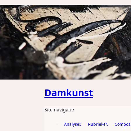
GA DIRECT NAAR DE CONTENT
Damkunst
Site navigatie
Analyses
Rubrieken
Composi