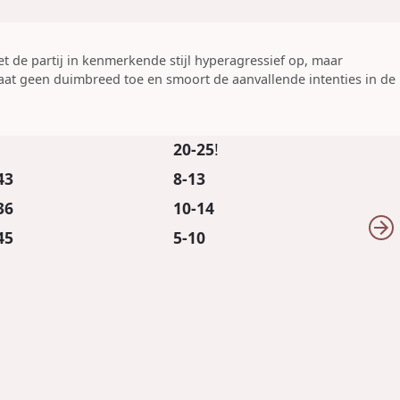
t de partij in kenmerkende stijl hyperagressief op, maar
at geen duimbreed toe en smoort de aanvallende intenties in de
20-25
!
43
8-13
36
10-14
45
5-10