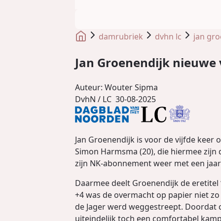
damrubriek
dvhn lc
jan gro
Jan Groenendijk nieuwe 
Auteur:
Wouter Sipma
DvhN / LC
30-08-2025
Jan Groenendijk is voor de vijfde kee
Simon Harmsma (20), die hiermee zijn d
zijn NK-abonnement weer met een jaar 
Daarmee deelt Groenendijk de eretitel 
+4 was de overmacht op papier niet zo
de Jager werd weggestreept. Doordat c
uiteindelijk toch een comfortabel kam