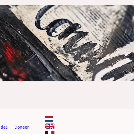
ties
Doneer