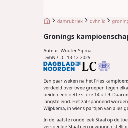
damrubriek
dvhn lc
gronin
Gronings kampioenschap
Auteur:
Wouter Sipma
DvhN / LC
13-12-2025
Een paar weken na het Fries kampioen
verdeeld over twee groepen tegen elka
beiden een nette score 14 uit 9. Daar
langste eind. Het zal spannend worden;
Wijpkema, in wiens partijen van alles 
In de laatste ronde leek Staal op de t
verspeelde Staal een gewonnen stelling