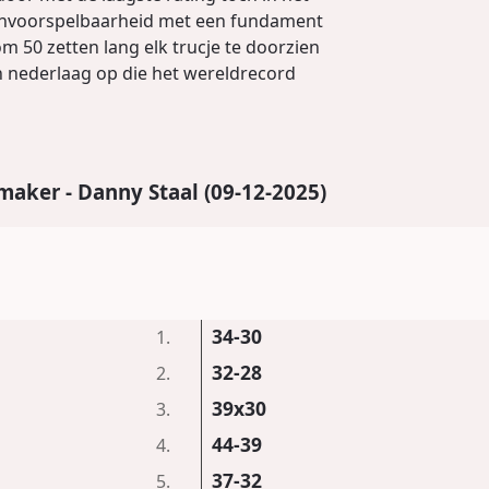
e onvoorspelbaarheid met een fundament
m 50 zetten lang elk trucje te doorzien
en nederlaag op die het wereldrecord
aker - Danny Staal (09-12-2025)
34-30
1.
32-28
2.
39x30
3.
44-39
4.
37-32
5.