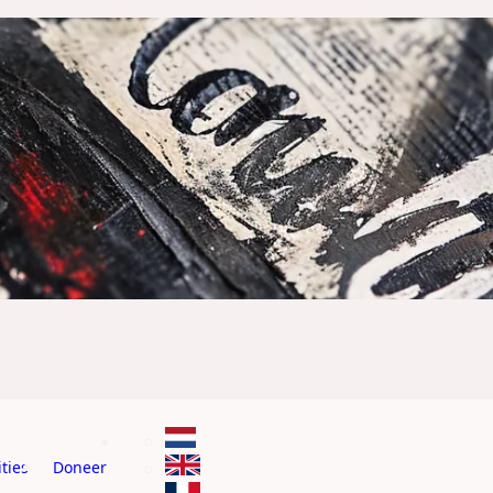
ties
Doneer