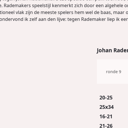
core. Rademakers speelstijl kenmerkt zich door een algehel
tioneel vlak zijn de meeste spelers hem wel de baas, maar o
 ondervond ik zelf aan den lijve: tegen Rademaker liep ik e
Johan Radem
ronde 9
20-25
25x34
16-21
21-26