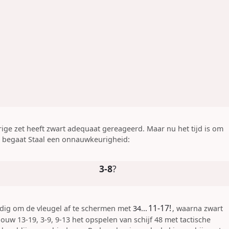
rige zet heeft zwart adequaat gereageerd. Maar nu het tijd is om
, begaat Staal een onnauwkeurigheid:
3-8
?
11-17
!
dig om de vleugel af te schermen met
34...
, waarna zwart
uw 13-19, 3-9, 9-13 het opspelen van schijf 48 met tactische