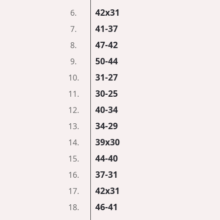
42x31
6.
41-37
7.
47-42
8.
50-44
9.
31-27
10.
30-25
11.
40-34
12.
34-29
13.
39x30
14.
44-40
15.
37-31
16.
42x31
17.
46-41
18.