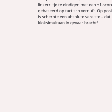
linkerrijtje te eindigen met een +1-s
gebaseerd op tactisch vernuft. Op posi
is scherpte een absolute vereiste – dat
kloksimultaan in gevaar bracht!