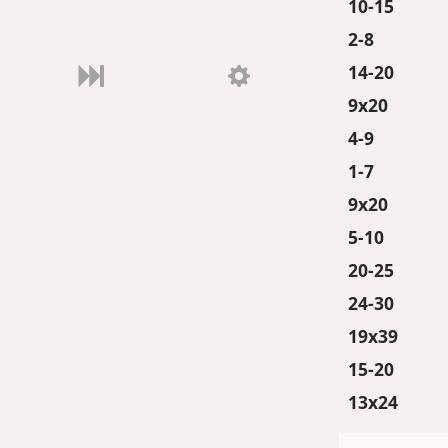
10-15
2-8
14-20
9x20
4-9
1-7
9x20
5-10
20-25
24-30
19x39
15-20
13x24