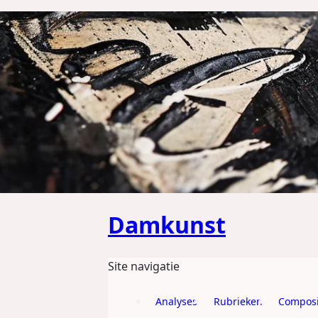
GA DIRECT NAAR DE CONTENT
Damkunst
Site navigatie
Analyses
Rubrieken
Composi