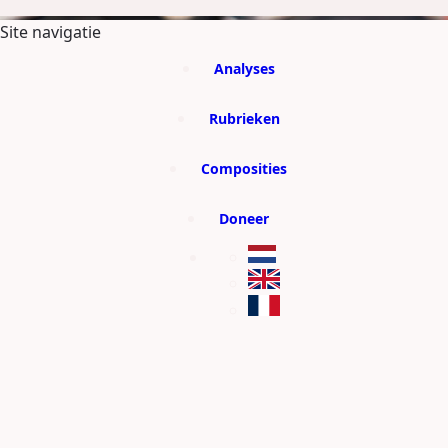
GA DIRECT NAAR DE CONTENT
Site navigatie
Analyses
Rubrieken
Composities
Doneer