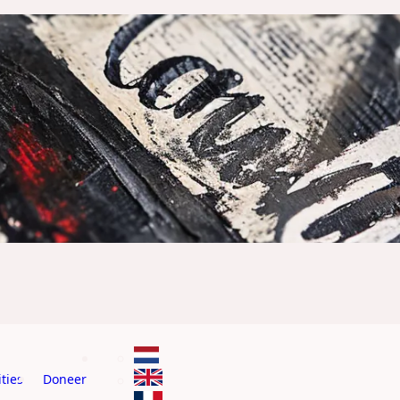
ties
Doneer