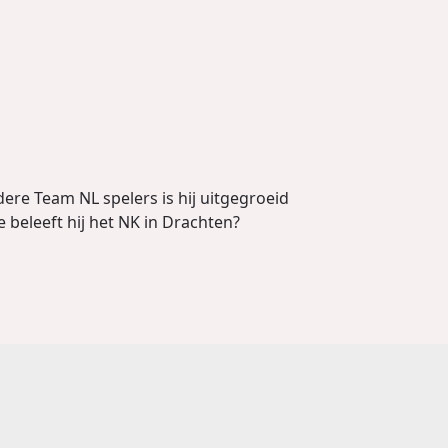
ndere Team NL spelers is hij uitgegroeid
 beleeft hij het NK in Drachten?