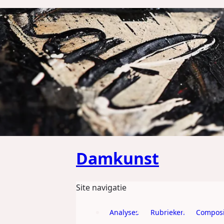
GA DIRECT NAAR DE CONTENT
Damkunst
Site navigatie
Analyses
Rubrieken
Composi