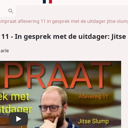
ampraat aflevering 11 in gesprek met de uitdager jitse slu
1 - In gesprek met de uitdager: Jits
arle