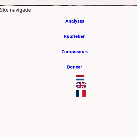
GA DIRECT NAAR DE CONTENT
Site navigatie
Analyses
Rubrieken
Composities
Doneer