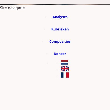
GA DIRECT NAAR DE CONTENT
Site navigatie
Analyses
Rubrieken
Composities
Doneer