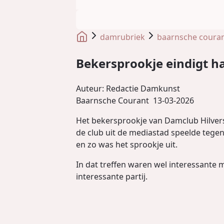
damrubriek
baarnsche coura
Bekersprookje eindigt h
Auteur:
Redactie Damkunst
Baarnsche Courant
13-03-2026
Het bekersprookje van Damclub Hilvers
de club uit de mediastad speelde tegen
en zo was het sprookje uit.
In dat treffen waren wel interessante 
interessante partij.