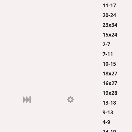
11-17
20-24
23x34
15x24
2-7
7-11
10-15
18x27
16x27
19x28
13-18
9-13
4-9
14-19