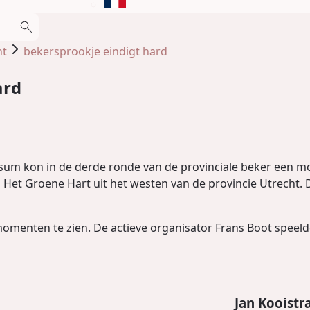
nt
bekersprookje eindigt hard
ard
um kon in de derde ronde van de provinciale beker een moo
 Het Groene Hart uit het westen van de provincie Utrecht.
momenten te zien. De actieve organisator Frans Boot speeld
Jan Kooistra