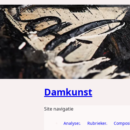
GA DIRECT NAAR DE CONTENT
Damkunst
Site navigatie
Analyses
Rubrieken
Composi