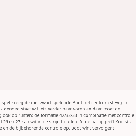
 spel kreeg de met zwart spelende Boot het centrum stevig in
k genoeg staat wit iets verder naar voren en daar moet de
g ook op rusten: de formatie 42/38/33 in combinatie met controle
d 26 en 27 kan wit in de strijd houden. In de partij geeft Kooistra
ie en de bijbehorende controle op. Boot wint vervolgens