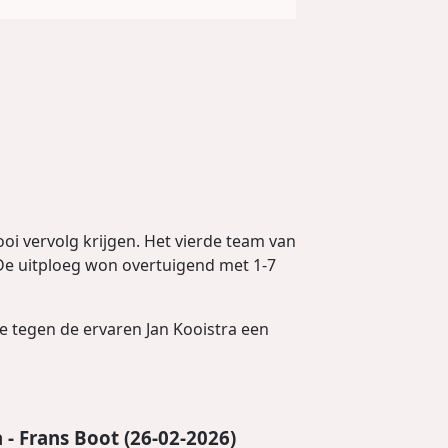
i vervolg krijgen. Het vierde team van
 De uitploeg won overtuigend met 1-7
e tegen de ervaren Jan Kooistra een
 - Frans Boot (26-02-2026)