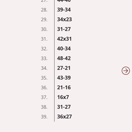
27.
39-34
28.
34x23
29.
31-27
30.
42x31
31.
40-34
32.
48-42
33.
27-21
34.
43-39
35.
21-16
36.
16x7
37.
31-27
38.
36x27
39.