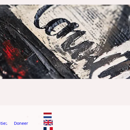
ties
Doneer