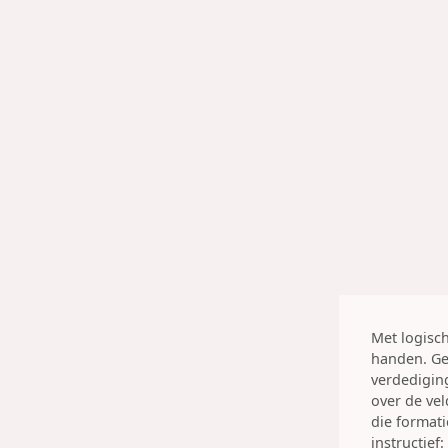
Met logisch
handen. Ge
verdedigin
over de vel
die format
instructief: