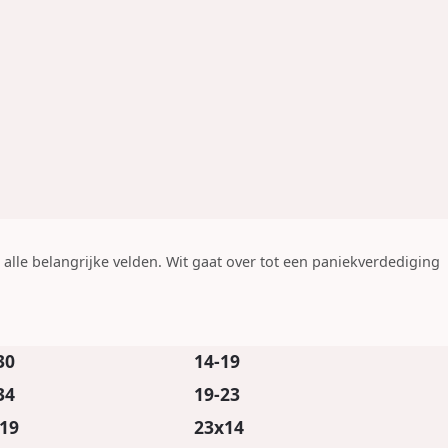
 alle belangrijke velden. Wit gaat over tot een paniekverdediging
.
30
14-19
34
19-23
19
23x14