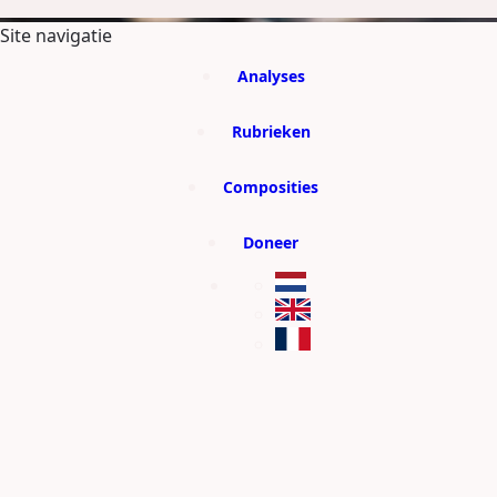
GA DIRECT NAAR DE CONTENT
Site navigatie
Analyses
Rubrieken
Composities
Doneer