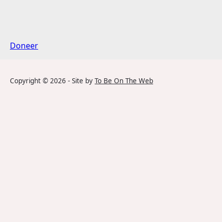
Doneer
Copyright ©
2026
- Site by
To Be On The Web